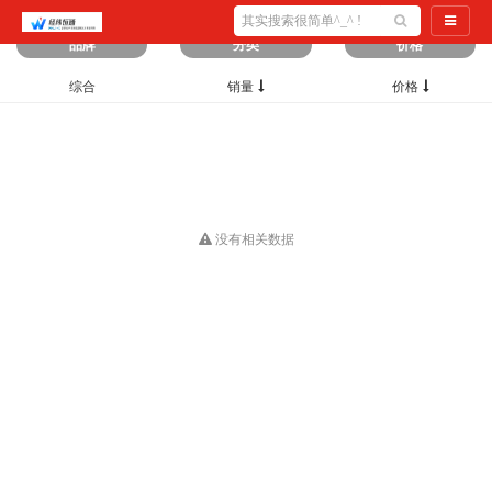
筛选出
0
条数据
导航切
品牌
分类
价格
综合
销量
价格
没有相关数据