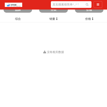
筛选出
0
条数据
导航切
品牌
分类
价格
综合
销量
价格
没有相关数据