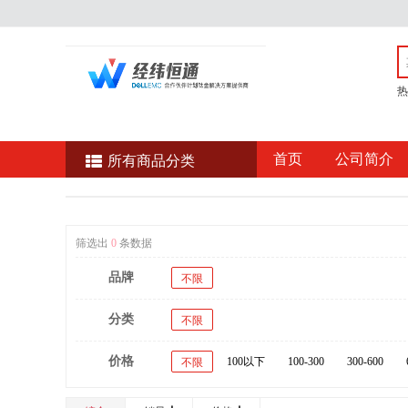
热
首页
公司简介
所有商品分类
筛选出
0
条数据
品牌
不限
分类
不限
价格
100以下
100-300
300-600
不限
20000以上