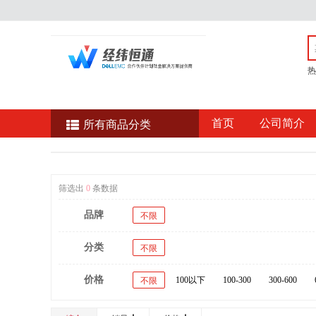
热
首页
公司简介
所有商品分类
筛选出
0
条数据
品牌
不限
分类
不限
价格
100以下
100-300
300-600
不限
20000以上