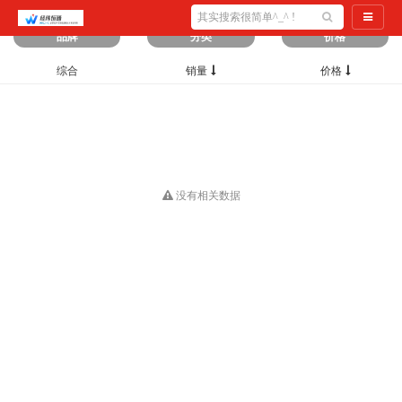
筛选出
0
条数据
导航切
品牌
分类
价格
综合
销量
价格
没有相关数据