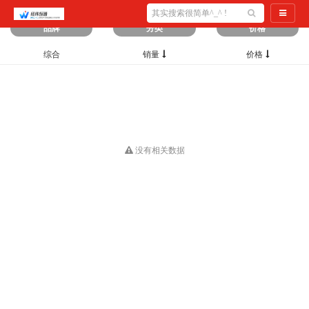
筛选出
0
条数据
导航切
品牌
分类
价格
综合
销量
价格
没有相关数据