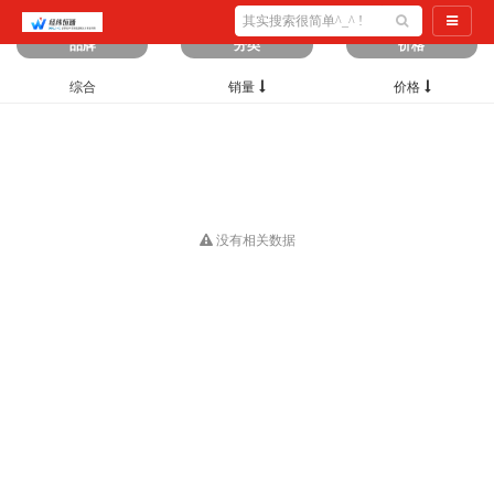
筛选出
0
条数据
导航切
品牌
分类
价格
综合
销量
价格
没有相关数据