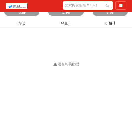
筛选出
0
条数据
导航切
品牌
分类
价格
综合
销量
价格
没有相关数据