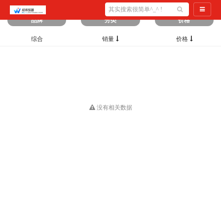
筛选出
0
条数据
导航切
品牌
分类
价格
综合
销量
价格
没有相关数据