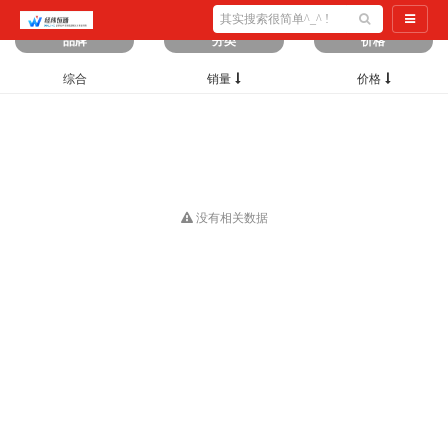
筛选出
0
条数据
导航切
品牌
分类
价格
综合
销量
价格
没有相关数据