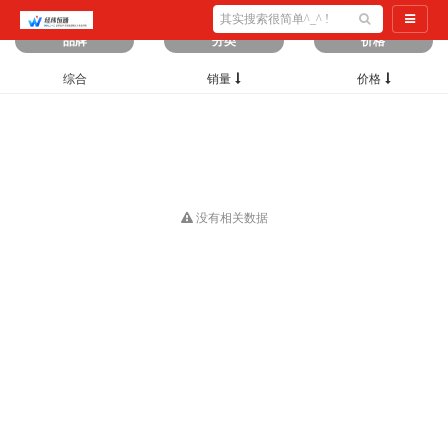
筛选出
0
条数据
导航切
品牌
分类
价格
综合
销量
价格
没有相关数据