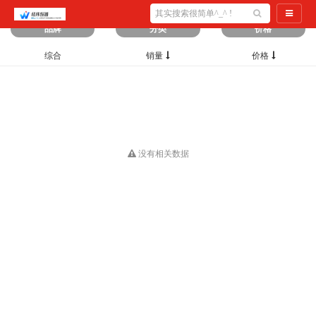
筛选出
0
条数据
导航切
品牌
分类
价格
综合
销量
价格
没有相关数据